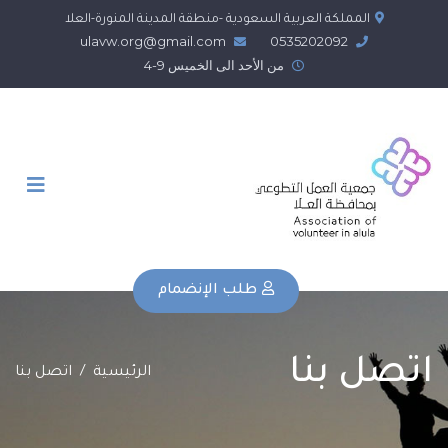
المملكة العربية السعودية -منطقة المدينة المنورة-العلا
ulavw.org@gmail.com
0535202092
من الأحد الى الخميس 9-4
طلب الإنضمام
اتصل بنا
الرئيسية
اتصل بنا